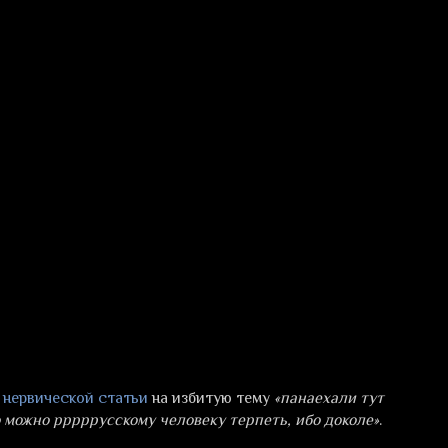
 нервической статьи
на избитую тему
«панаехали тут
 можно рррррусскому человеку терпеть, ибо доколе»
.