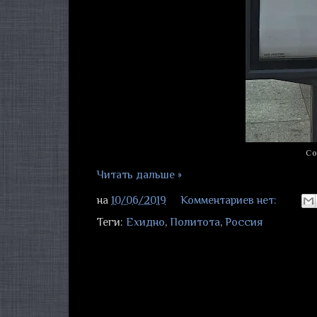
Со
Читать дальше »
на
10/06/2019
Комментариев нет:
Теги:
Ехидно
,
Политота
,
Россия