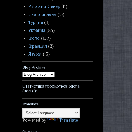
Русский Север
(11)
Скандинавия
(15)
Турция
(4)
Украина
(85)
Фото
(137)
Франция
(2)
Языки
(13)
Blog Archive
Статистика просмотров блога
(всего):
Translate
Powered by
Translate
Обо мне