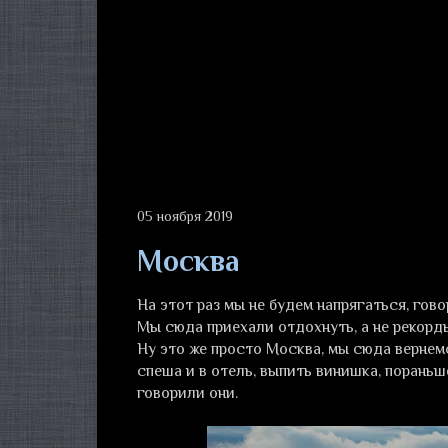
05 ноября 2019
Москва
На этот раз мы не будем напрягаться, гово
Мы сюда приехали отдохнуть, а не рекорды
Ну это же просто Москва, мы сюда вернемс
спеша и в отель, выпить винишка, пораньш
говорили они.