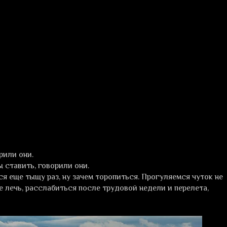
рили они.
 ставить, говорили они.
я еще тыщу раз, ну зачем торопиться. Прогуляемся чуток не
е лечь, расслабиться после трудовой недели и перелета,