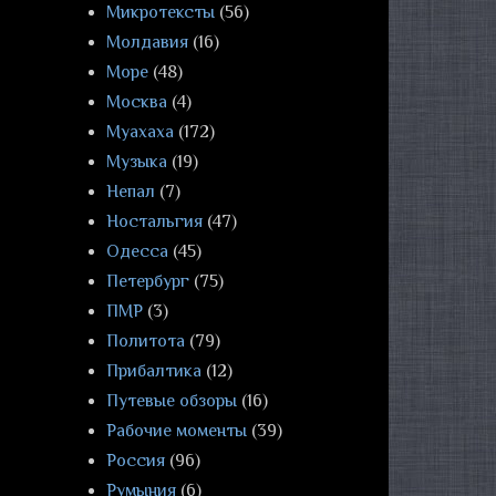
Микротексты
(56)
Молдавия
(16)
Море
(48)
Москва
(4)
Муахаха
(172)
Музыка
(19)
Непал
(7)
Ностальгия
(47)
Одесса
(45)
Петербург
(75)
ПМР
(3)
Политота
(79)
Прибалтика
(12)
Путевые обзоры
(16)
Рабочие моменты
(39)
Россия
(96)
Румыния
(6)