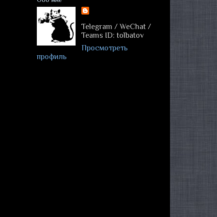
Telegram / WeChat /
Teams ID: tolbatov
Просмотреть
профиль