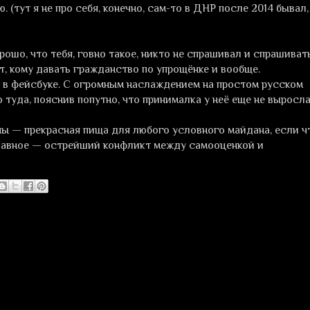
. (тут я не про себя, конечно, сам-то в ДНР после 2014 бывал,
ошо, что тебя, говно такое, никто не спрашивал и спрашиват
ет, кому давать гражданство по упрощёнке и вообще.
 в фейсбуке. С огромным наслаждением на простом русском
 туда, пояснив попутно, что принималка у неё еще не выросла
ы — прекрасная пища для любого условного майдана, если ч
главное — острейший конфликт между самооценкой и