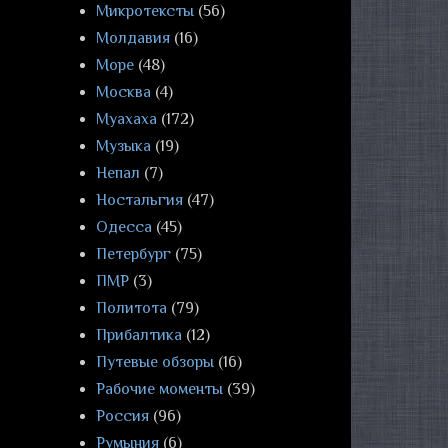
Микротексты
(56)
Молдавия
(16)
Море
(48)
Москва
(4)
Муахаха
(172)
Музыка
(19)
Непал
(7)
Ностальгия
(47)
Одесса
(45)
Петербург
(75)
ПМР
(3)
Политота
(79)
Прибалтика
(12)
Путевые обзоры
(16)
Рабочие моменты
(39)
Россия
(96)
Румыния
(6)