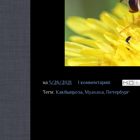
на
5/26/2021
1 комментарий:
Теги:
Какбыпроза
,
Муахаха
,
Петербург