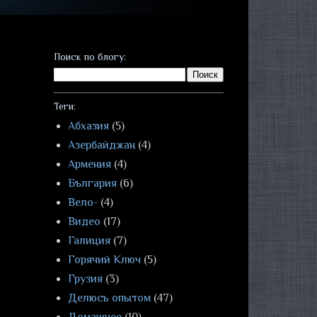
Поиск по блогу:
Теги:
Абхазия
(5)
Азербайджан
(4)
Армения
(4)
България
(6)
Вело-
(4)
Видео
(17)
Галиция
(7)
Горячий Ключ
(5)
Грузия
(3)
Делюсь опытом
(47)