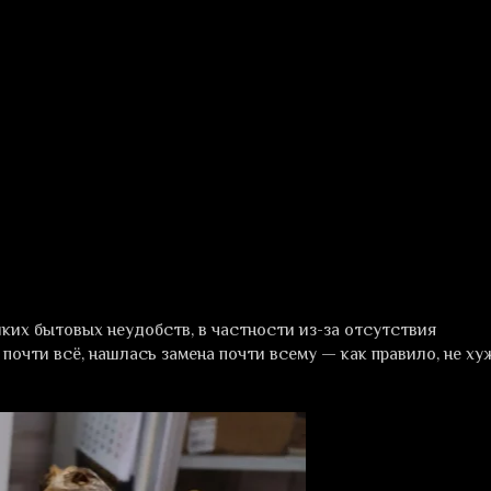
лких бытовых неудобств, в частности из-за отсутствия
очти всё, нашлась замена почти всему — как правило, не хуж