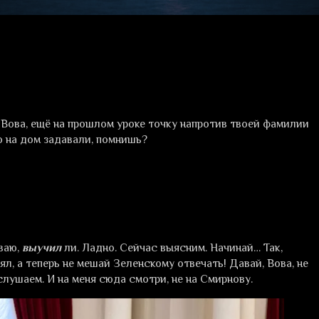
 ж, Вова, ещё на прошлом уроке точку напротив твоей фамилии
о на дом задавали, помнишь?
ваю,
выучил
ли. Ладно. Сейчас выясним. Начинай… Так,
ял, а теперь не мешай Зеленскому отвечать! Давай, Вова, не
слушаем. И на меня сюда смотри, не на Смирнову.