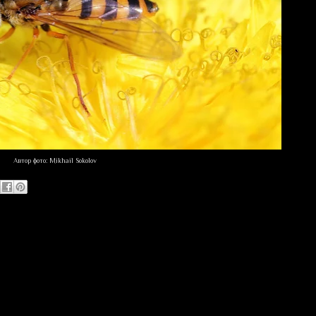
Автор фото: Mikhail Sokolov