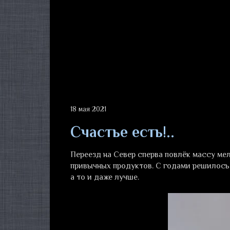
18 мая 2021
Счастье есть!..
Переезд на Север сперва повлёк массу ме
привычных продуктов. С годами решилось п
а то и даже лучше.