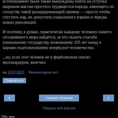
истеблишмент были также вынуждены пойти на уступки
широким массам простого трудящегося народа, имеющего по
соседству такой раззадоривающий пример — просто чтобы
спустить пар, не допустить социального взрыва и череды
новых революций.
И поэтому, я думаю, практически каждому человеку нашего
сегодняшнего мира найдётся, за что сказать спасибо
уникальному государству, возникшему 105 лет назад и
хорошо подтолкнувшему вперёд всё человечество.
...ну, если этот человек не в форбсовском списке
миллиардеров, конечно.
на
11/07/2023
Комментариев нет:
Поделиться
‹
›
Главная страница
Открыть веб-версию
Обо мне