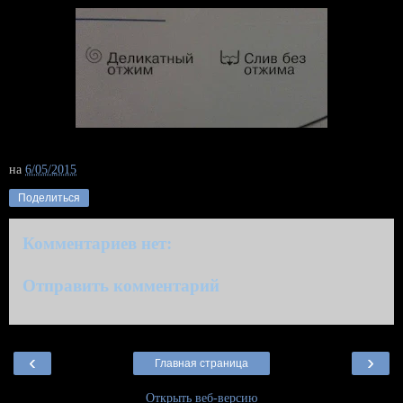
на
6/05/2015
Поделиться
Комментариев нет:
Отправить комментарий
‹
›
Главная страница
Открыть веб-версию