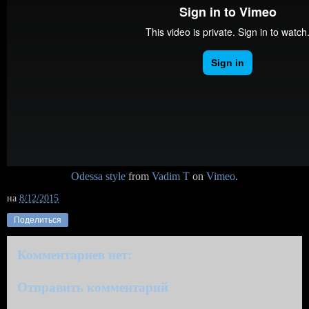
Odessa style
from
Vadim T
on
Vimeo
.
на
8/12/2015
Поделиться
Комментариев нет:
Отправить комментарий