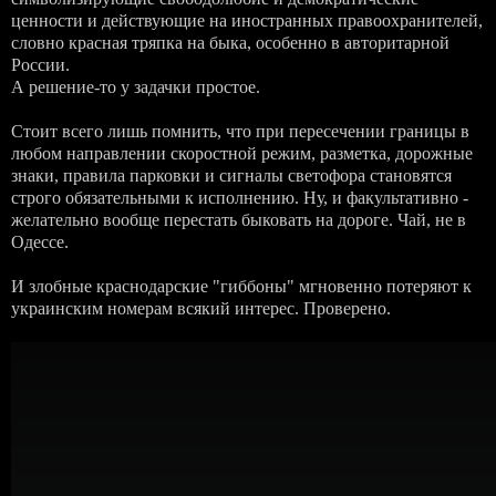
ценности и действующие на иностранных правоохранителей,
словно красная тряпка на быка, особенно в авторитарной
России.
А решение-то у задачки простое.
Стоит всего лишь помнить, что при пересечении границы в
любом направлении скоростной режим, разметка, дорожные
знаки, правила парковки и сигналы светофора становятся
строго обязательными к исполнению. Ну, и факультативно -
желательно вообще перестать быковать на дороге. Чай, не в
Одессе.
И злобные краснодарские "гиббоны" мгновенно потеряют к
украинским номерам всякий интерес. Проверено.