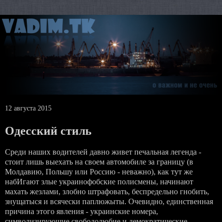
12 августа 2015
Одесский стиль
Среди наших водителей давно живет печальная легенда -
стоит лишь выехать на своем автомобиле за границу (в
Молдавию, Польшу или Россию - неважно), как тут же
набИгают злые украинофобские полисмены, начинают
махать жезлами, злобно штрафовать, беспредельно гнобить,
знущатыся и всячески паплюжыты. Очевидно, единственная
причина этого явления - украинские номера,
символизирующие свободолюбие и демократические