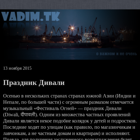
13 ноября 2015
Праздник Дивали
Осенью в нескольких странах странах южной Азии (Индии и
Непале, по большей части) с огромным размахом отмечается
музыкальный «Фестиваль Огней» — праздник Дивали
(Diwali, दीपावली). Одним из множества частных проявлений
Дивали является некое подобие колядок у детей и подростков.
Последние ходят по улицам (как правило, по магазинчикам и
лавчонкам, а не частным домам и квартирам) и исполняют.
Правда, для получения заслуженного вознаграждения будет