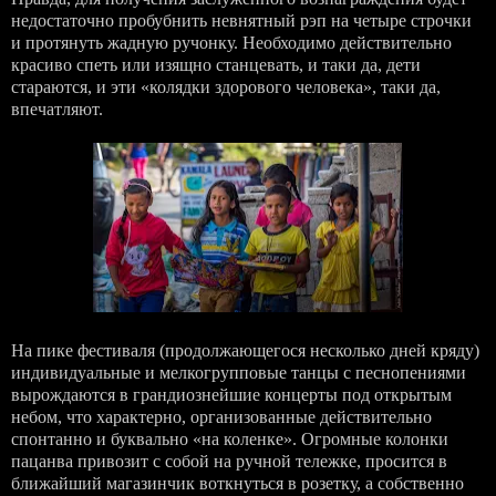
недостаточно пробубнить невнятный рэп на четыре строчки
и протянуть жадную ручонку. Необходимо действительно
красиво спеть или изящно станцевать, и таки да, дети
стараются, и эти «колядки здорового человека», таки да,
впечатляют.
На пике фестиваля (продолжающегося несколько дней кряду)
индивидуальные и мелкогрупповые танцы с песнопениями
вырождаются в грандиознейшие концерты под открытым
небом, что характерно, организованные действительно
спонтанно и буквально «на коленке». Огромные колонки
пацанва привозит с собой на ручной тележке, просится в
ближайший магазинчик воткнуться в розетку, а собственно