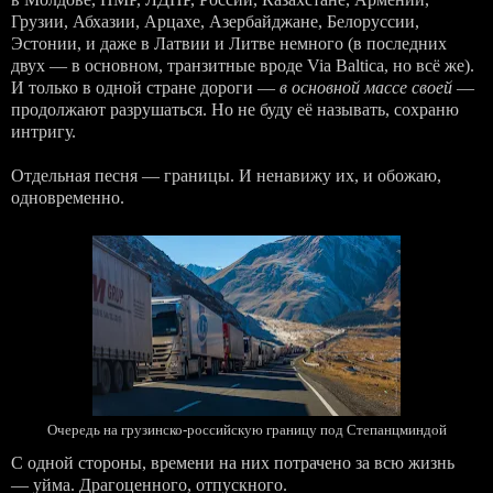
Грузии, Абхазии, Арцахе, Азербайджане, Белоруссии,
Эстонии, и даже в Латвии и Литве немного (в последних
двух — в основном, транзитные вроде Via Baltica, но всё же).
И только в одной стране дороги —
в основной массе своей
—
продолжают разрушаться. Но не буду её называть, сохраню
интригу.
Отдельная песня — границы. И ненавижу их, и обожаю,
одновременно.
Очередь на грузинско-российскую границу под Степанцминдой
С одной стороны, времени на них потрачено за всю жизнь
— уйма. Драгоценного, отпускного.