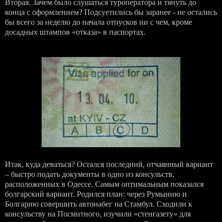
Вторая. Зачем было слушаться туроператора и тянуть до
конца с оформлением? Подсуетились бы заранее - не остались
бы всего за неделю до начала отпусков ни с чем, кроме
досадных штампов «отказа» в паспортах.
Итак, куда деваться? Остался последний, отчаянный вариант
– быстро подать документы в одно из консульств,
расположенных в Одессе. Самым оптимальным показался
болгарский вариант. Родился план: через Румынию и
Болгарию совершить автонабег на Стамбул. Сходили к
консульству на Посмитного, изучили «стенгазету» для