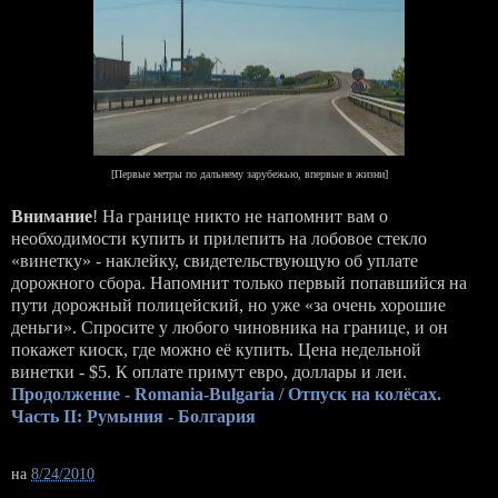
[Первые метры по дальнему зарубежью, впервые в жизни]
Внимание
! На границе никто не напомнит вам о
необходимости купить и прилепить на лобовое стекло
«винетку» - наклейку, свидетельствующую об уплате
дорожного сбора. Напомнит только первый попавшийся на
пути дорожный полицейский, но уже «за очень хорошие
деньги». Спросите у любого чиновника на границе, и он
покажет киоск, где можно её купить. Цена недельной
винетки - $5. К оплате примут евро, доллары и леи.
Продолжение - Romania-Bulgaria / Отпуск на колёсах.
Часть II: Румыния - Болгария
на
8/24/2010