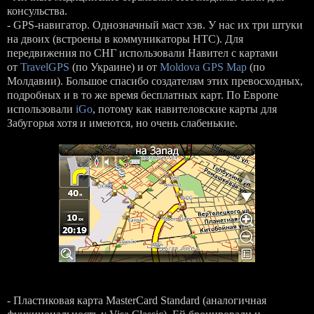
консульства.
- GPS-навигатор. Однозначный маст хэв. У нас их три штуки
на двоих (встроены в коммуникаторы HTC). Для
передвижения по СНГ использовали Навител с картами
от
TravelGPS
(по Украине) и от
Moldova GPS Map
(по
Молдавии). Большое спасибо создателям этих превосходных,
подробных и в то же время бесплатных карт. По Европе
использовали
iGo
, потому как навителовские карты для
Забугорья хотя и имеются, но очень слабенькие.
- Пластиковая карта MasterCard Standard (аналогичная