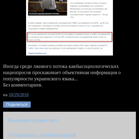
Иногда среди лживого потока какбысоциологических
нациопросов проскакивает объективная информация о
популярности украинского языка...
Без комментариев.
на
10/29/2010
Поделиться
Комментариев нет:
Отправить комментарий