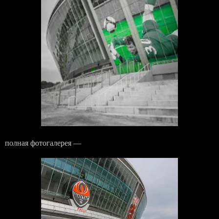
полная фотогалерея —