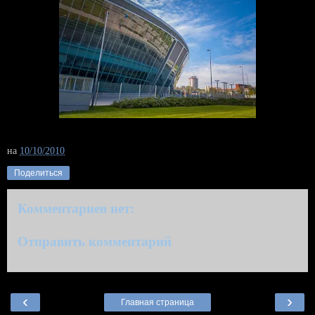
на
10/10/2010
Поделиться
Комментариев нет:
Отправить комментарий
‹
›
Главная страница