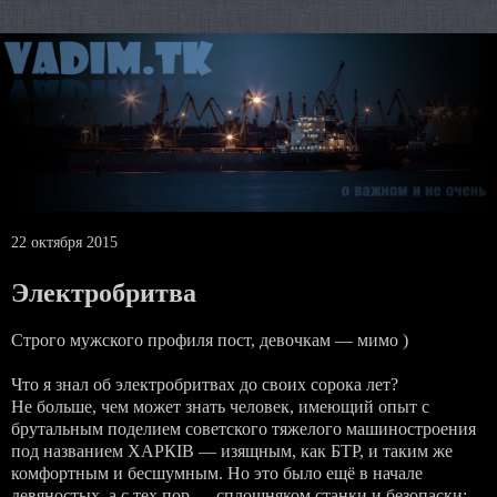
22 октября 2015
Электробритва
Строго мужского профиля пост, девочкам — мимо )
Что я знал об электробритвах до своих сорока лет?
Не больше, чем может знать человек, имеющий опыт с
брутальным поделием советского тяжелого машиностроения
под названием ХАРКIВ — изящным, как БТР, и таким же
комфортным и бесшумным. Но это было ещё в начале
девяностых, а с тех пор — сплошняком станки и безопаски: