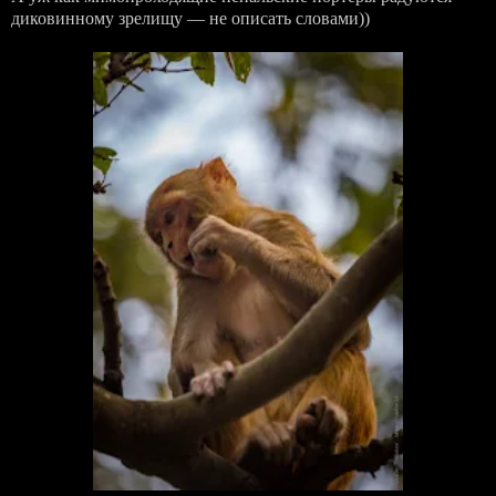
диковинному зрелищу — не описать словами))