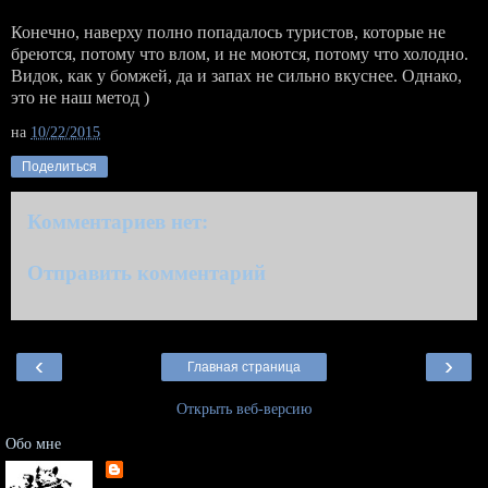
Конечно, наверху полно попадалось туристов, которые не
бреются, потому что влом, и не моются, потому что холодно.
Видок, как у бомжей, да и запах не сильно вкуснее. Однако,
это не наш метод )
на
10/22/2015
Поделиться
Комментариев нет:
Отправить комментарий
‹
›
Главная страница
Открыть веб-версию
Обо мне