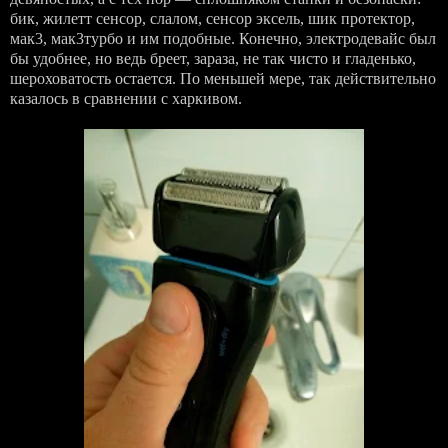
бик, жилетт сенсор, слалом, сенсор эксель, шик протектор,
мак3, мак3турбо и им подобные. Конечно, электродевайс был
бы удобнее, но ведь бреет, зараза, не так чисто и гладенько,
шероховатость остается. По меньшей мере, так действительно
казалось в сравнении с харкивом.