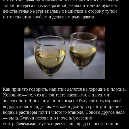
точки интереса с весьма разнообразных и тонких букетов
действительно нетривиальных напитков в сторону тупой
интоксикации грубым и дешевым шмурдяком.
Как принято говорить, напитки делятся на хорошие и плохие.
Хорошие — те, что вы считаете таковыми, с плохими
аналогично. Я не считал и никогда не буду считать хорошей
водку в любом виде, так же, как и джин, и граппу, и прочие
водные растворы почти чистого этанола. Совсем другое дело
— в
и
на. Будучи осознанно и очень умеренно
употребляемыми, пусть и регулярно, вреда нанести они не