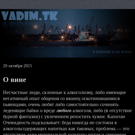
20 октября 2015
О вине
Несчастные люди, склонные к алкоголизму, либо имеющие
негативный опыт общения со вконец оскотинившимися
пьяницами, очень любят либо самостоятельно сочинять
леденящие байки о вреде
любого
алкоголя, либо (в отсутствие
бурной фантазии) с увлечением репостить чужие. Капитан
Очевидность подсказывает: беда никогда не состояла в
алкогольсодержащих напитках как таковых; проблема — это
отсутствие даже минимальной культуры пития и смещение