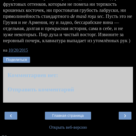
фруктовых оттенков, которым не помеха ни терпкость
крошеных косточек, ни простоватая грубость лабруски, ни
прямолинейность стандартного
de masă roşu sec
. Пусть это не
Грузия и не Армения, ну и ладно, бессарабские вина —
отдельная, долгая и прекрасная история, сама в себе, и не
хуже некоторых. Пир духа и чистый восторг. Извините за
неровный почерк, клавиатура выпадает из утомлённых рук )
на
10/20/2015
Поделиться
Комментариев нет:
Отправить комментарий
‹
›
Главная страница
Открыть веб-версию