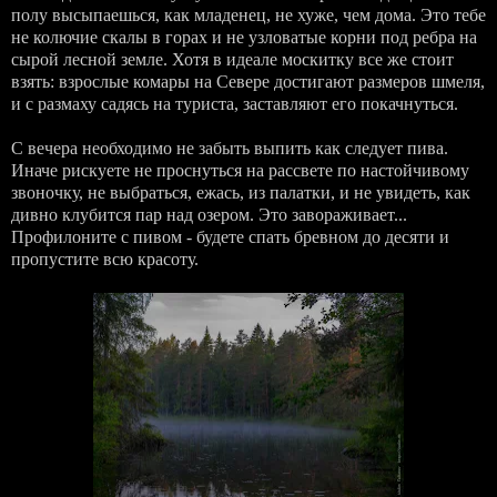
полу высыпаешься, как младенец, не хуже, чем дома. Это тебе
не колючие скалы в горах и не узловатые корни под ребра на
сырой лесной земле. Хотя в идеале москитку все же стоит
взять: взрослые комары на Севере достигают размеров шмеля,
и с размаху садясь на туриста, заставляют его покачнуться.
С вечера необходимо не забыть выпить как следует пива.
Иначе рискуете не проснуться на рассвете по настойчивому
звоночку, не выбраться, ежась, из палатки, и не увидеть, как
дивно клубится пар над озером. Это завораживает...
Профилоните с пивом - будете спать бревном до десяти и
пропустите всю красоту.