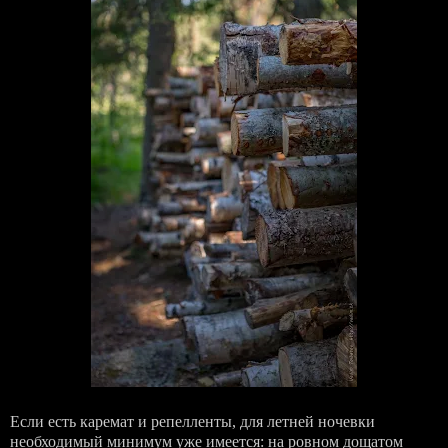
Если есть каремат и репелленты, для летней ночевки
необходимый минимум уже имеется: на ровном дощатом