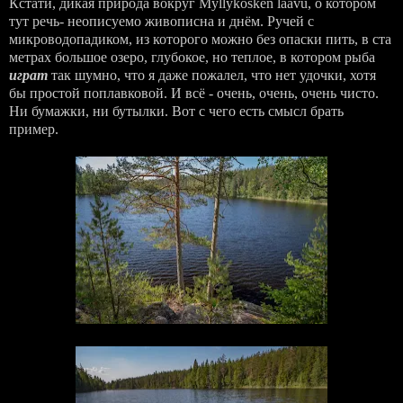
Кстати, дикая природа вокруг Myllykosken laavu, о котором
тут речь- неописуемо живописна и днём. Ручей с
микроводопадиком, из которого можно без опаски пить, в ста
метрах большое озеро, глубокое, но теплое, в котором рыба
играт
так шумно, что я даже пожалел, что нет удочки, хотя
бы простой поплавковой. И всё - очень, очень, очень чисто.
Ни бумажки, ни бутылки. Вот с чего есть смысл брать
пример.