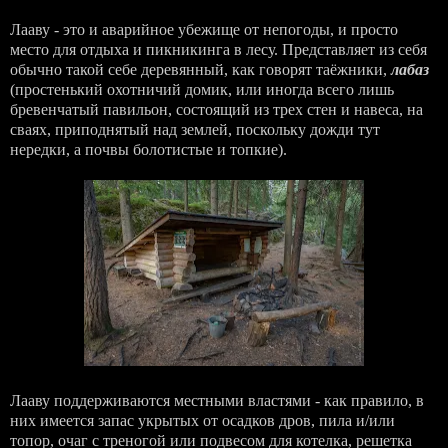
Лааву - это и аварийное убежище от непогоды, и просто
место для отдыха и пикникинга в лесу. Представляет из себя
обычно такой себе деревянный, как говорят таёжники,
лабаз
(простенький охотничий домик, или иногда всего лишь
бревенчатый павильон, состоящий из трех стен и навеса, на
сваях, приподнятый над землей, поскольку дожди тут
нередки, а почвы болотистые и топкие).
Лааву поддерживаются местными властями - как правило, в
них имеется запас укрытых от осадков дров, пила и/или
топор, очаг с треногой или подвесом для котелка, решетка