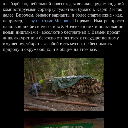
для барбекю, небольшой навесик для великов, рядом сидячий
компостируемый сортир (с туалетной бумагой, Карл!..) и так
далее. Впрочем, бывают варианты и более спартанские - как,
например,
лааву на холме Mellonmäki
прямо в Иматре: просто
павильончик без ничего, и всё. Ночевка в них и пользование
всеми ништяками - абсолютно бесплатны(!). Взамен просят
лишь аккуратно и бережно относиться к государственному
имуществу, убирать за собой
весь
мусор, не беспокоить
природу и окружающих, и в общем на этом всё.