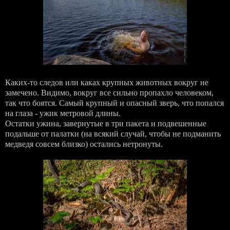
Каких-то следов или каках крупных животных вокруг не
замечено. Видимо, вокруг все сильно пропахло человеком,
так что боятся. Самый крупный и опасный зверь, что попался
на глаза - ужик метровой длины.
Остатки ужина, завернутые в три пакета и подвешенные
подальше от палатки (на всякий случай, чтобы не подманить
медведя совсем близко) остались нетронуты.