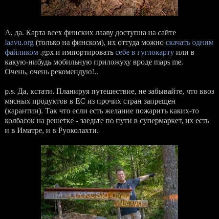
А, да. Карта всех финских лааву доступна на сайте
laavu.org
(только на финском), их оттуда можно
скачать одним
файликом
.gpx и импортировать
себе в гуглокарту
или в
какую-нибудь мобильную приложуху вроде maps me.
Очень, очень рекомендую!..
p.s. Да, кстати. Планируя путешествие, не забывайте, что ввоз
мясных продуктов в ЕС из прочих стран запрещен
(карантин). Так что если есть желание пожарить каких-то
колбасок на решетке - заедьте по пути в супермаркет, их есть
и в Иматре, и в Руоколахти.