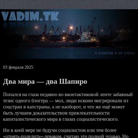
03 февраля 2025
Два мира — два Шапиро
Попался на глаза недавно во вконтактиковой ленте забавный
тезис одного блогера — мол, люди искони мигрировали из
соцстран в капстраны, а не наоборот, и что же ещё может
быть лучшим доказательством привлекательности
капиталистического мира в глазах социалистического.
Ни в коей мере не будучи социалистом или тем более
«отнять-поделить»-леваком, считаю это полной чушью. Но