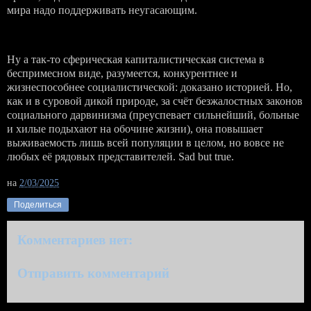
мира надо поддерживать неугасающим.
Ну а так-то сферическая капиталистическая система в
беспримесном виде, разумеется, конкурентнее и
жизнеспособнее социалистической: доказано историей. Но,
как и в суровой дикой природе, за счёт безжалостных законов
социального дарвинизма (преуспевает сильнейший, больные
и хилые подыхают на обочине жизни), она повышает
выживаемость лишь всей популяции в целом, но вовсе не
любых её рядовых представителей. Sad but true.
на
2/03/2025
Поделиться
Комментариев нет:
Отправить комментарий