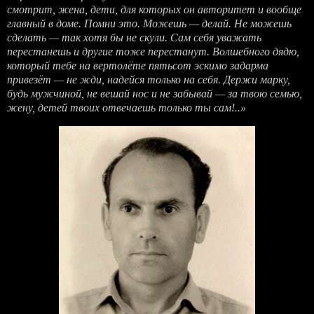
смотрит, жена, дети, для которых он авторитет и вообще
главный в доме. Помни это. Можешь — делай. Не можешь
сделать — так хотя бы не скули. Сам себя уважать
перестанешь и другие тоже перестанут. Волшебного дядю,
который тебе на вертолёте пятьсот эскимо задарма
привезёт — не жди, надейся только на себя. Держи марку,
будь мужчиной, не вешай нос и не забывай — за твою семью,
жену, детей твоих отвечаешь только ты сам!..»