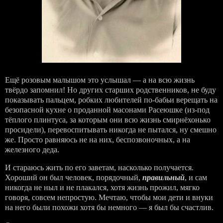
Ещё розовым малышом это услышал — а на всю жизнь
твёрдо запомнил! Но других старших родственников, не буду
показывать пальцем, робких любителей по-бабьи верещать на
безопасной кухне о проданной масонами Расеюшке (из-под
тёплого плинтуса, за которым они всю жизнь смирнёхонько
просидели), перевоспитывать никогда не пытался, ну смешно
же. Просто равняюсь не на них, беспозвоночных, а на
железного деда.
И стараюсь жить по его заветам, насколько получается.
Хороший он был человек, порядочный,
правильный
, и сам
никогда не ныл и не плакался, хотя жизнь прожил, мягко
говоря, совсем непростую. Мечтаю, чтобы мои дети и внуки
на него были похожи хотя бы немного — я был бы счастлив.