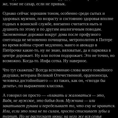
же, тоже не сахар, если не привык.
Однако сейчас хорошим тоном, особенно среди сытых и
здоровых мужчин, по возрасту и состоянию здоровья вполне
годных к воинской службе, внезапно считается ныть и
душнить по этому и по другим аналогичным поводам.
Заснеженные дорожки вокруг дома после профузного
снегопада не мгновенно почищены, метрополитен в Питере
во время войны строят медленно, манго и авокадо в
Пятёрочке какие-то, ну не знаю, вяловатые, да и парковка в
центре дорожает. Ну или потом подорожает. Это не точно, но
возможно. Когда-то. Инфа сотка. Ну наверное.
Что тут скажешь? Всегда вспоминаю слова моего покойного
дедушки, ветерана Великой Отечественной, орденоносца,
человека достойнейшего — из таких, как он, «гвозди бы
делать», по выражению классика.
А говорил он просто —
«плакать и жаловаться — это,
Вадя, не мужское, это бабья доля. Мужчина — или
закатывает рукава и переделывает то, что ему не нравится.
Или, если это пока не по силам, просто стискивает зубы и
терпит. Но не распускает нюни: на него же вся семья